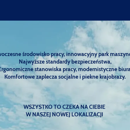
oczesne środowisko pracy, innowacyjny park maszyn
Najwyższe standardy bezpieczeństwa,
Ergonomiczne stanowiska pracy, modernistyczne biura
Komfortowe zaplecza socjalne i piekne krajobrazy.
WSZYSTKO TO CZEKA NA CIEBIE
W NASZEJ NOWEJ LOKALIZACJI