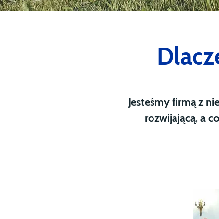
Dlacz
Jesteśmy firmą z ni
rozwijającą, a 