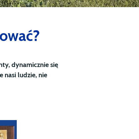
cować?
nty, dynamicznie się
nasi ludzie, nie