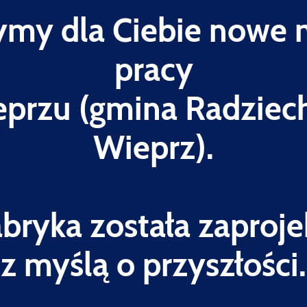
my dla Ciebie nowe 
pracy
przu (gmina Radzie
Wieprz).
abryka została zaproj
z myślą o przyszłości.