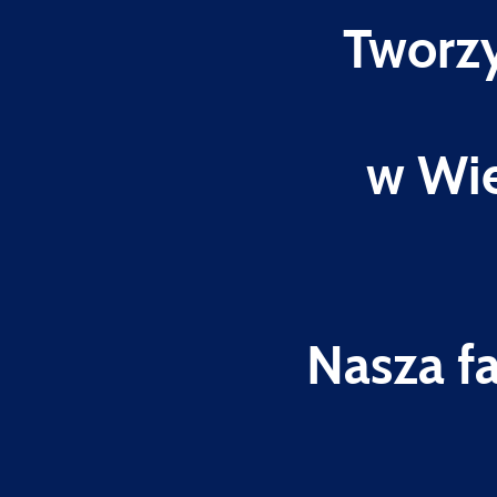
Tworzy
w Wie
Nasza f